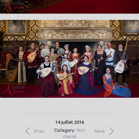
14 juillet 2016
Category:
Non
Prev
Next
classé